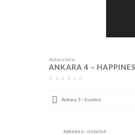
Ankara Serie
ANKARA 4 – HAPPINE
Ankara 3 – Essence
1 – CONFIDENCE
ANKARA 6 – OUSADIA