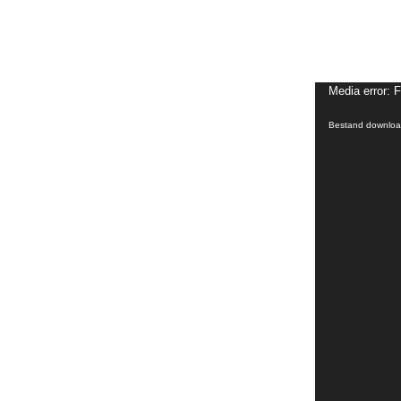
Media error: 
Bestand download