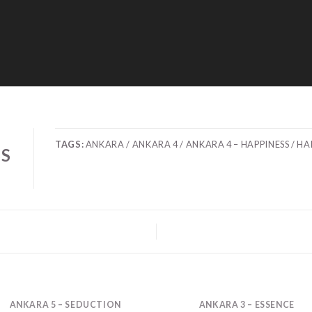
TAGS:
ANKARA / ANKARA 4 / ANKARA 4 – HAPPINESS / HA
SS
ANKARA 5 – SEDUCTION
ANKARA 3 – ESSENCE