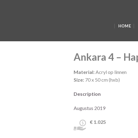
HOME
Ankara 4 – Ha
Material:
Acryl op linnen
Size:
70 x 50 cm (hxb)
Description
Augustus 2019
€ 1.025