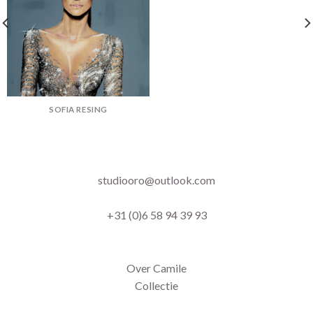
SOFIA RESING
studiooro@outlook.com
+31 (0)6 58 94 39 93
Over Camile
Collectie