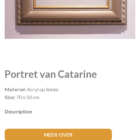
Portret van Catarine
Material:
Acryl op linnen
Size:
70 x 50 cm
Description
MEER OVER