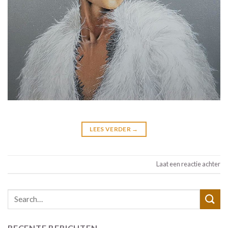
LEES VERDER
→
Laat een reactie achter
RECENTE BERICHTEN