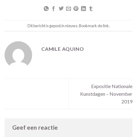
Dit bericht is gepost in
nieuws
. Bookmark de
link
.
CAMILE AQUINO
Expositie Nationale
Kunstdagen – November
2019
Geef een reactie