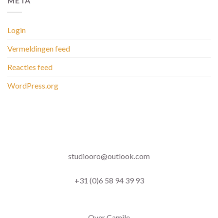
META
Login
Vermeldingen feed
Reacties feed
WordPress.org
studiooro@outlook.com
+31 (0)6 58 94 39 93
Over Camile