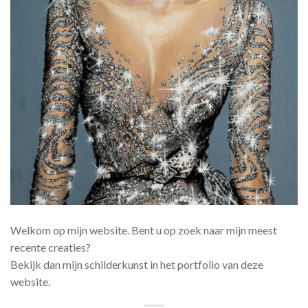
Welkom op mijn website. Bent u op zoek naar mijn meest
recente creaties?
Bekijk dan mijn schilderkunst in het
portfolio
van deze
website.