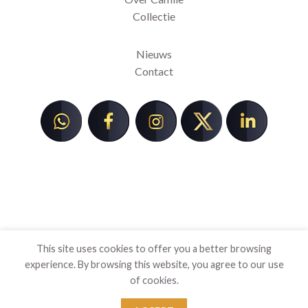
Collectie
Nieuws
Contact
camileaquinokunst.nl - Alle rechten onder voorbehoud.
This site uses cookies to offer you a better browsing
experience. By browsing this website, you agree to our use
of cookies.