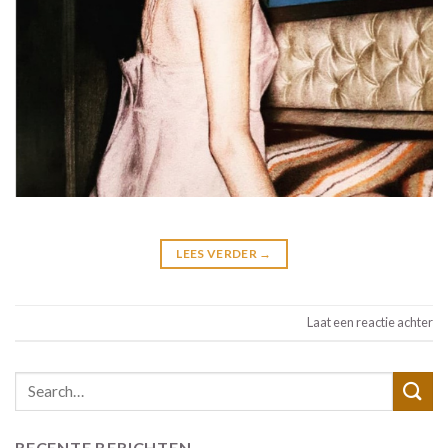
LEES VERDER
→
Laat een reactie achter
RECENTE BERICHTEN